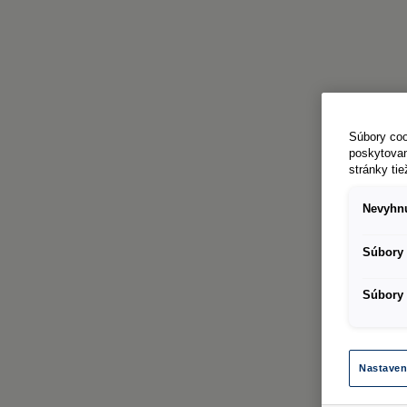
Súbory coo
poskytovan
stránky ti
Nevyhnu
Súbory 
Súbory 
Nastaven