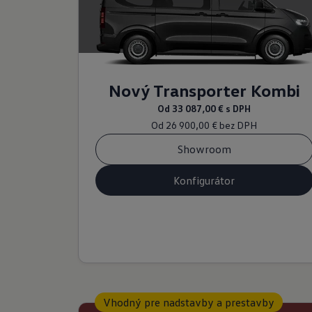
Nový Transporter Kombi
Od
33 087,00 €
s DPH
Od
26 900,00 €
bez DPH
Showroom
Konfigurátor
Vhodný pre nadstavby a prestavby