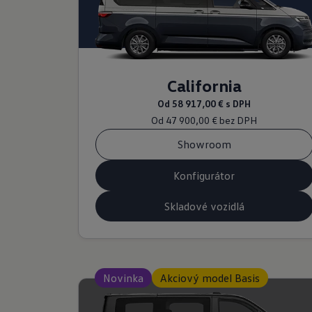
California
Od
58 917,00 €
s DPH
Od
47 900,00 €
bez DPH
Showroom
Konfigurátor
Skladové vozidlá
Novinka
Akciový model Basis