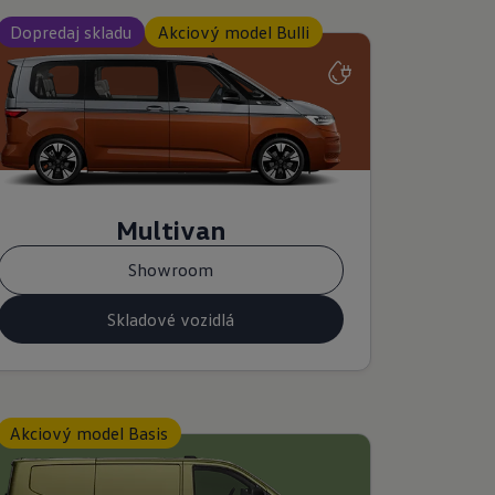
Dopredaj skladu
Akciový model Bulli
Multivan
Showroom
Skladové vozidlá
Akciový model Basis