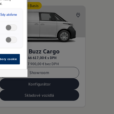
i.
Akciový model Basis
Vždy aktívne
ID. Buzz Cargo
Od
46 617,00 €
s DPH
úbory cookie
Od
37 900,00 €
bez DPH
Showroom
Konfigurátor
Skladové vozidlá