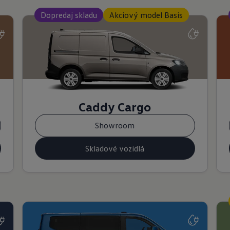
Dopredaj skladu
Akciový model Basis
Caddy Cargo
Showroom
Skladové vozidlá