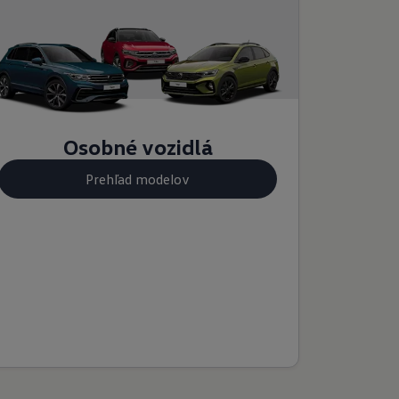
Osobné vozidlá
Prehľad modelov