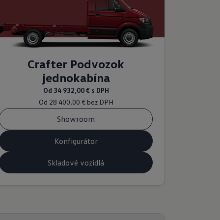
Crafter Podvozok
jednokabína
Od
34 932,00 €
s DPH
Od
28 400,00 €
bez DPH
Showroom
Konfigurátor
Skladové vozidlá