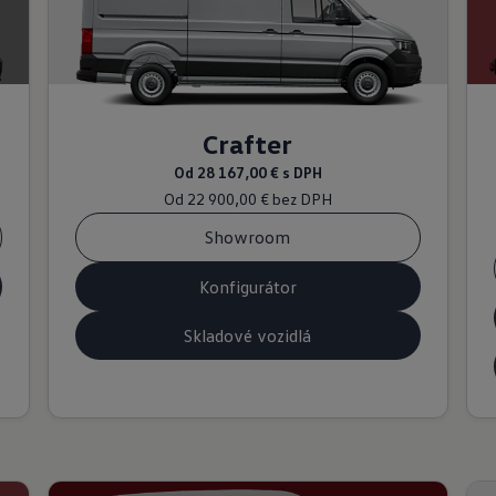
Crafter
Od
28 167,00 €
s DPH
Od
22 900,00 €
bez DPH
Showroom
Konfigurátor
Skladové vozidlá