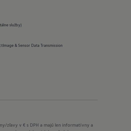
álne služby)
ct
Image & Sensor Data Transmission
ny/zľavy v € s DPH a majú len informatívny a