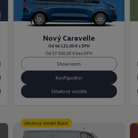
Nový Caravelle
Od
46 125,00 €
s DPH
Od
37 500,00 €
bez DPH
Showroom
Konfigurátor
Skladové vozidlá
Akciový model Basis