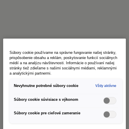
Súbory cookie používame na správne fungovanie našej stránky,
prispôsobenie obsahu a reklám, poskytovanie funkcií sociálnych
médií a na analýzu návštevnosti. Informácie o používaní našej
stránky tiež zdieľame s našimi sociálnymi médiami, reklamnými
a analytickými partnermi.
Nevyhnutne potrebné súbory cookie
Vždy aktívne
Súbory cookie súvisiace s výkonom
Súbory cookie pre cieľové zameranie